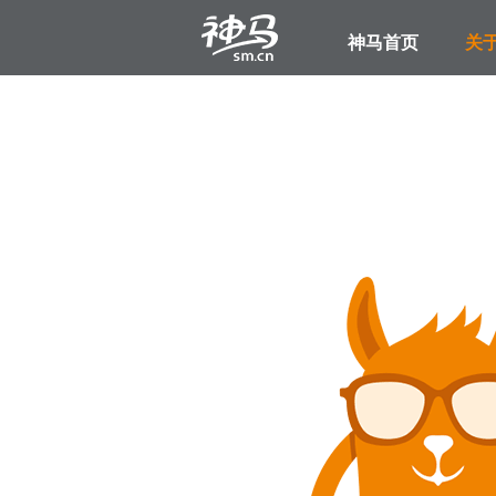
神马首页
关