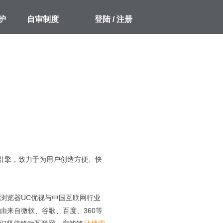
护
自审制度
登陆 / 注册
引擎，致力于为用户创造方便、快
浏览器UC优视与中国互联网行业
由来自微软、谷歌、百度、360等