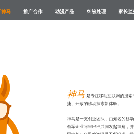
于神马
推广合作
动漫产品
纠纷处理
家长监
神马
是专注移动互联网的搜索
捷、开放的移动搜索新体验。
神马是一支创业团队，由知名的移动
领军企业阿里巴巴共同发起组建，并